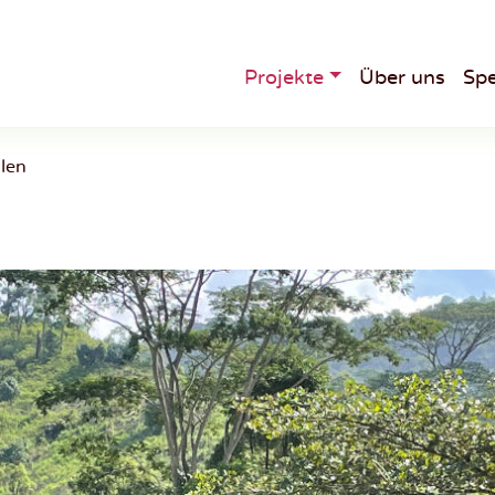
Projekte
Über uns
Sp
Main
Menu
len