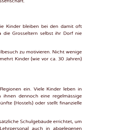
issenschaft.
ie Kinder bleiben bei den damit oft
 die Grosseltern selbst ihr Dorf nie
hulbesuch zu motivieren. Nicht wenige
mehrt Kinder (wie vor ca. 30 Jahren)
egionen ein. Viele Kinder leben in
m ihnen dennoch eine regelmässige
te (Hostels) oder stellt finanzielle
sätzliche Schulgebäude errichtet, um
s Lehrpersonal auch in abgelegenen