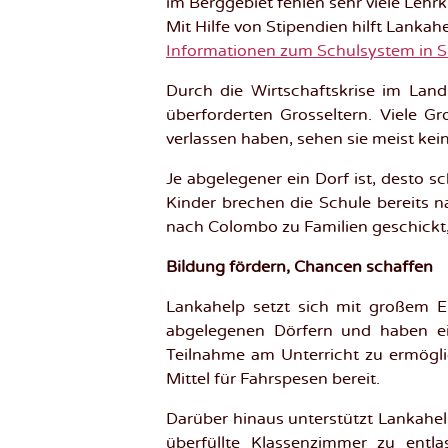
im Berggebiet fehlen sehr viele Lehr
Mit Hilfe von Stipendien hilft Lankah
Informationen zum Schulsystem in S
Durch die Wirtschaftskrise im Land
überforderten Grosseltern. Viele Gr
verlassen haben, sehen sie meist ke
Je abgelegener ein Dorf ist, desto s
Kinder brechen die Schule bereits n
nach Colombo zu Familien geschickt
Bildung fördern, Chancen schaffen
Lankahelp setzt sich mit großem E
abgelegenen Dörfern und haben ei
Teilnahme am Unterricht zu ermöglic
Mittel für Fahrspesen bereit.
Darüber hinaus unterstützt Lankahel
überfüllte Klassenzimmer zu entla