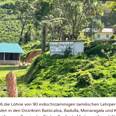
26 die Löhne von 90 indischstämmigen tamilischen Lehrpe
en in den Distrikten Batticaloa, Badulla, Monaragala und 