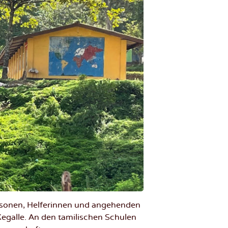
rsonen, Helferinnen und angehenden
Kegalle. An den tamilischen Schulen