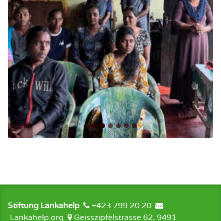
Stiftung Lankahelp
+423 799 20 20
Lankahelp.org
Geisszipfelstrasse 62, 9491