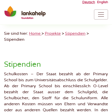
Skip
Deutsch
English
to
To
content
Na
Sie sind hier:
Home
>
Projekte
>
Stipendien
>
Stipendien
Stipendien
Schulkosten – Der Staat bezahlt ab der Primary
School bis zum Universitätsabschluss die Schulgelder.
Ab der Primary School bis einschliesslich O-Level
bezahlt der Staat ausser dem Schulgeld, die
Schulbücher, den Stoff für die Schuluniform. Alle
anderen Kosten müssen von Eltern und Verwandte
oder aus anderen Quellen bezahlt werden. In den