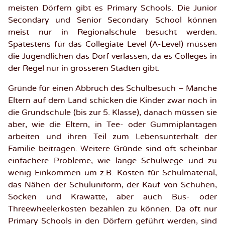
meisten Dörfern gibt es Primary Schools. Die Junior
Secondary und Senior Secondary School können
meist nur in Regionalschule besucht werden.
Spätestens für das Collegiate Level (A-Level) müssen
die Jugendlichen das Dorf verlassen, da es Colleges in
der Regel nur in grösseren Städten gibt.
Gründe für einen Abbruch des Schulbesuch – Manche
Eltern auf dem Land schicken die Kinder zwar noch in
die Grundschule (bis zur 5. Klasse), danach müssen sie
aber, wie die Eltern, in Tee- oder Gummiplantagen
arbeiten und ihren Teil zum Lebensunterhalt der
Familie beitragen. Weitere Gründe sind oft scheinbar
einfachere Probleme, wie lange Schulwege und zu
wenig Einkommen um z.B. Kosten für Schulmaterial,
das Nähen der Schuluniform, der Kauf von Schuhen,
Socken und Krawatte, aber auch Bus- oder
Threewheelerkosten bezahlen zu können. Da oft nur
Primary Schools in den Dörfern geführt werden, sind