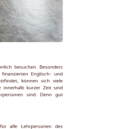
önlich besuchen. Besonders
finanzierten Englisch- und
findet, können sich viele
e innerhalb kurzer Zeit sind
ehrpersonen sind. Denn gut
für alle Lehrpersonen des