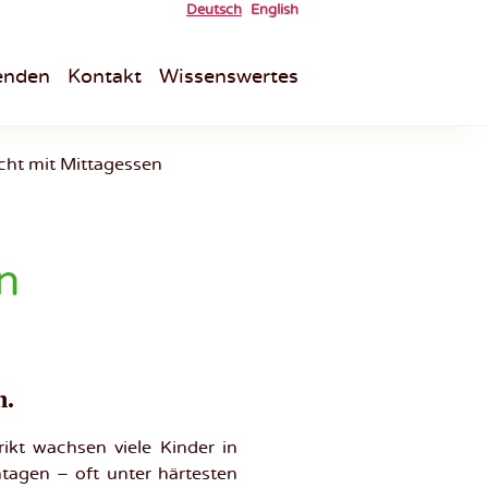
Deutsch
English
enden
Kontakt
Wissenswertes
cht mit Mittagessen
n
n.
ikt wachsen viele Kinder in
tagen – oft unter härtesten