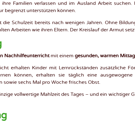
ihre Familien verlassen und im Ausland Arbeit suchen. D
nur begrenzt unterstützen können.
et die Schulzeit bereits nach wenigen Jahren. Ohne Bildun
ten Arbeiten wie ihren Eltern. Der Kreislauf der Armut setzt
g
en Nachhilfeunterricht
mit einem
gesunden, warmen Mitta
cht erhalten Kinder mit Lernrückständen zusätzliche F
ernen können, erhalten sie täglich eine ausgewogene
n sowie sechs Mal pro Woche frisches Obst.
 einzige vollwertige Mahlzeit des Tages – und ein wichtiger
ng