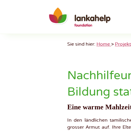
Skip
to
content
Sie sind hier:
Home
>
Projek
Nachhilfeun
Bildung sta
Eine warme Mahlzeit
In den ländlichen tamilisc
grosser Armut auf. Ihre El