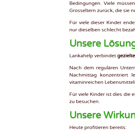
Bedingungen. Viele müssen 
Grosseltern zurück, die sie 
Für viele dieser Kinder end
nur dieselben schlecht bezahl
Unsere Lösun
Lankahelp verbindet
gezielt
Nach dem regulären Unterri
Nachmittag konzentriert l
vitaminreichen Lebensmittel
Für viele Kinder ist dies die
zu besuchen.
Unsere Wirku
Heute profitieren bereits: