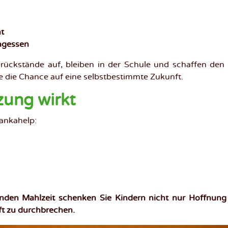
ht
tagessen
rnrückstände auf, bleiben in der Schule und schaffen den
ie die Chance auf eine selbstbestimmte Zukunft.
zung wirkt
Lankahelp:
unden Mahlzeit schenken Sie Kindern nicht nur Hoffnung
ft zu durchbrechen.