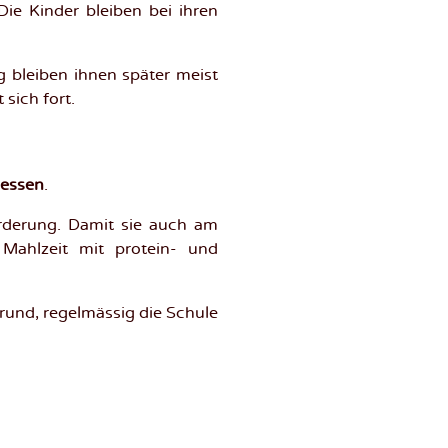
ie Kinder bleiben bei ihren
g bleiben ihnen später meist
 sich fort.
gessen
.
örderung. Damit sie auch am
 Mahlzeit mit protein- und
 Grund, regelmässig die Schule