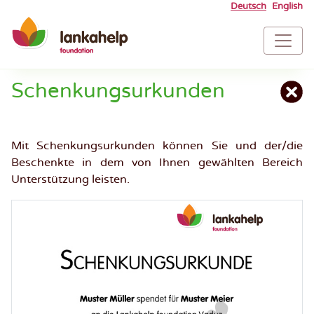
Skip
Deutsch
English
to
To
content
Na
Schenkungsurkunden
Mit Schenkungsurkunden können Sie und der/die
Beschenkte in dem von Ihnen gewählten Bereich
Unterstützung leisten.