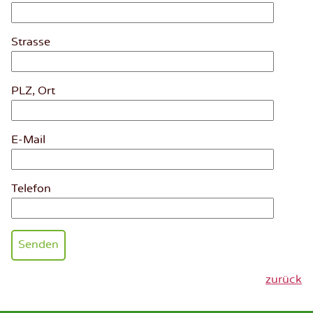
Strasse
PLZ, Ort
E-Mail
Telefon
Bitte das Feld leer lassen
zurück